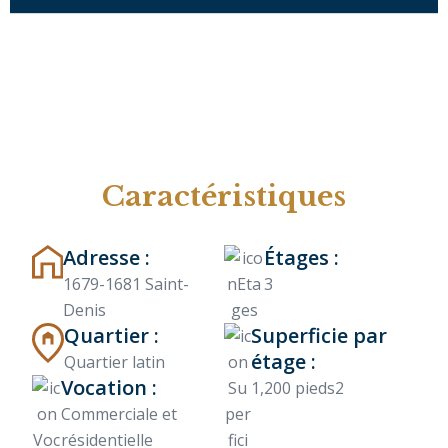
Caractéristiques
Adresse :
Étages :
1679-1681 Saint-
3
Denis
Quartier :
Superficie par
étage :
Quartier latin
Vocation :
1,200 pieds2
Commerciale et
résidentielle