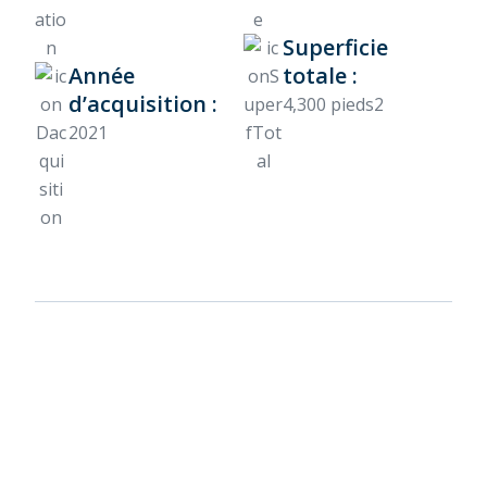
Superficie
Année
totale :
d’acquisition :
4,300 pieds2
2021