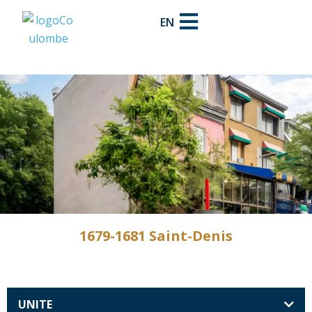
EN
1679-1681 Saint-Denis
UNITE