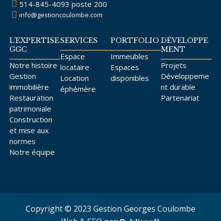
514-845-4093
poste 200
info@gestioncoulombe.com
L’EXPERTISE
SERVICES
PORTFOLIO
DÉVELOPPE
GGC
MENT
Espace
Immeubles
Notre histoire
Projets
locataire
Espaces
Gestion
Développeme
Location
disponibles
immobilière
nt durable
éphémère
Restauration
Partenariat
patrimoniale
Construction
et mise aux
normes
Notre équipe
Copyright © 2023 Gestion Georges Coulombe