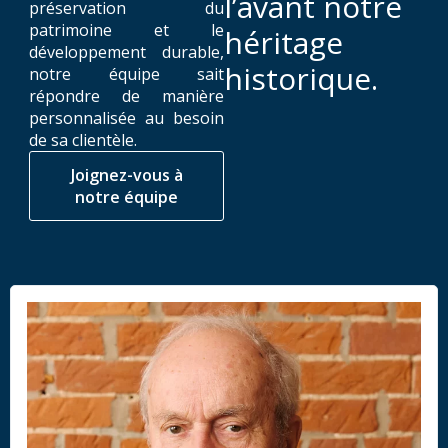
l’avant notre
préservation du
patrimoine et le
héritage
développement durable,
historique.
notre équipe sait
répondre de manière
personnalisée au besoin
de sa clientèle.
Joignez-vous à
notre équipe