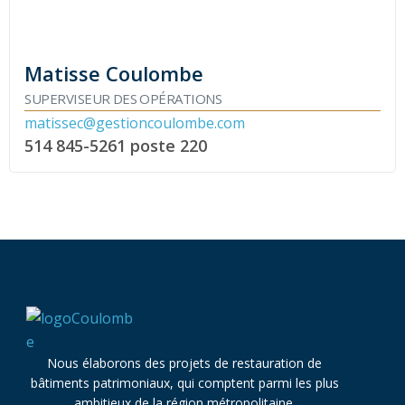
Matisse Coulombe
SUPERVISEUR DES OPÉRATIONS
matissec@gestioncoulombe.com
514 845-5261
poste 220
Nous élaborons des projets de restauration de
bâtiments patrimoniaux, qui comptent parmi les plus
ambitieux de la région métropolitaine.