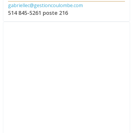
gabriellec@gestioncoulombe.com
514 845-5261
poste 216